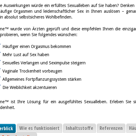
e Auswirkungen würde ein erfülltes Sexualleben auf Sie haben? Denken 
äufige Orgasmen und leidenschaftlicher Sex in Ihnen auslösen – genau
in absolut selbstsicheres Wohlbefinden.
ine™ wurde von Ärzten geprüft und diese empfehlen Ihnen die einziga
probieren, wenn Sie folgendes wünschen:
Häufiger einen Orgasmus bekommen
Mehr Lust auf Sex haben
Sexuelles Verlangen und Seximpulse steigern
Vaginale Trockenheit vorbeugen
Allgemeines Fortpflanzungssystem stärken
Die Weiblichkeit akzentuieren
ine™ ist Ihre Lösung für ein ausgefühltes Sexualleben. Erleben Sie
edenheit.
Wie es funktioniert
Inhaltsstoffe
Referenzen
Häu
erblick