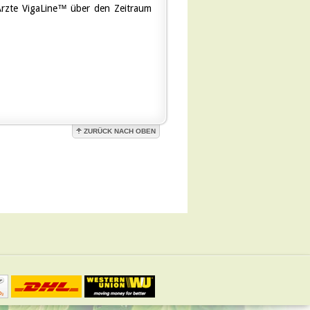
Ärzte VigaLine™ über den Zeitraum
ZURÜCK NACH OBEN