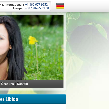
Über uns
Kontakt
er Libido