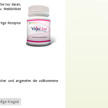
Sie nur daran,
: Weiblichkeit
rtige Rezeptur
 sicher und angenehm die vollkommene
fige Fragen