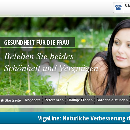
GESUNDHEIT FÜR DIE FRAU
Beleben Sie beides
Schönheit und Vergnügen
Angebote
Referenzen
Häufige Fragen
Garantieleistungen
Startseite
VigaLine:
Natürliche Verbesserung d