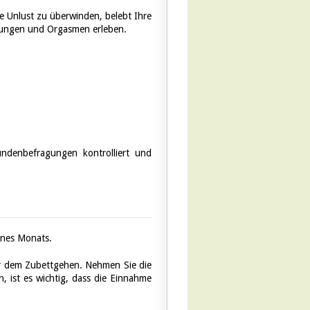
le Unlust zu überwinden, belebt Ihre
ndungen und Orgasmen erleben.
ndenbefragungen kontrolliert und
ines Monats.
or dem Zubettgehen. Nehmen Sie die
, ist es wichtig, dass die Einnahme