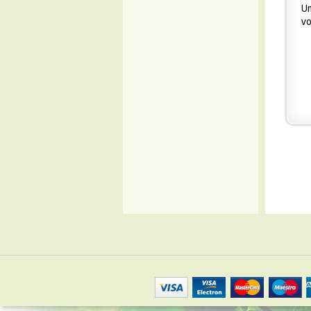
Um
vo