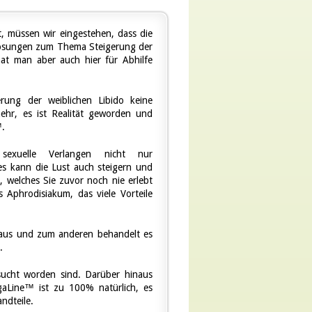
, müssen wir eingestehen, dass die
 Lösungen zum Thema Steigerung der
at man aber auch hier für Abhilfe
erung der weiblichen Libido keine
ehr, es ist Realität geworden und
™.
exuelle Verlangen nicht nur
es kann die Lust auch steigern und
, welches Sie zuvor noch nie erlebt
s Aphrodisiakum, das viele Vorteile
m aus und zum anderen behandelt es
.
gesucht worden sind. Darüber hinaus
igaLine™ ist zu 100% natürlich, es
ndteile.