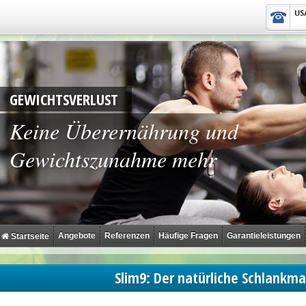
GEWICHTSVERLUST
Keine Überernährung und
Gewichtszunahme mehr
Angebote
Referenzen
Häufige Fragen
Garantieleistungen
Startseite
Slim9:
Der natürliche Schlankm