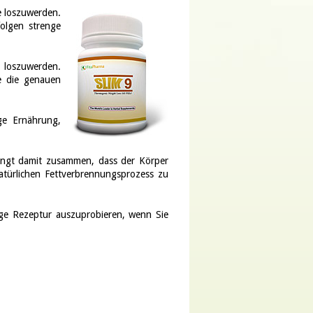
e loszuwerden.
olgen strenge
e loszuwerden.
e die genauen
ge Ernährung,
.
hängt damit zusammen, dass der Körper
natürlichen Fettverbrennungsprozess zu
ge Rezeptur auszuprobieren, wenn Sie