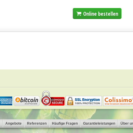
Online bestellen
Angebote
Referenzen
Häufige Fragen
Garantieleistungen
Über u