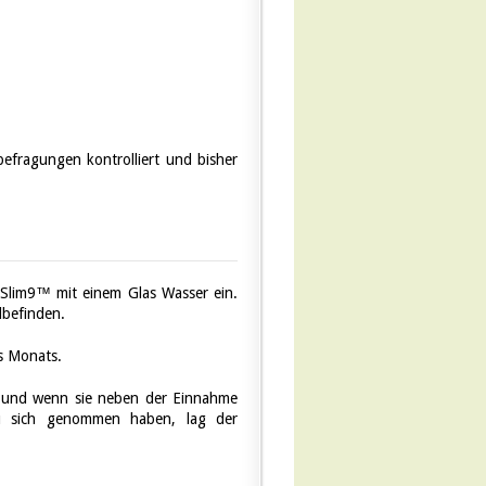
efragungen kontrolliert und bisher
n Slim9™ mit einem Glas Wasser ein.
lbefinden.
s Monats.
 und wenn sie neben der Einnahme
u sich genommen haben, lag der